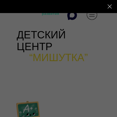
Пишите! Мы
всегда онлайн
Центр
развития
ДЕТСКИЙ
ЦЕНТР
“МИШУТКА”