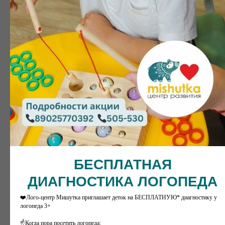
БЕСПЛАТНАЯ
ДИАГНОСТИКА ЛОГОПЕДА
❤️Лого-центр Мишутка приглашает деток на БЕСПЛАТНУЮ* диагностику у
логопеда 3+
☝️Когда пора посетить логопеда: